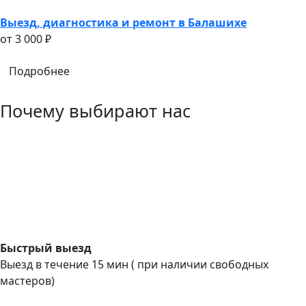
Выезд, диагностика и ремонт в Балашихе
oт 3 000 ₽
Подробнее
Почему выбирают нас
Быстрый выезд
Выезд в течение 15 мин ( при наличии свободных
мастеров)